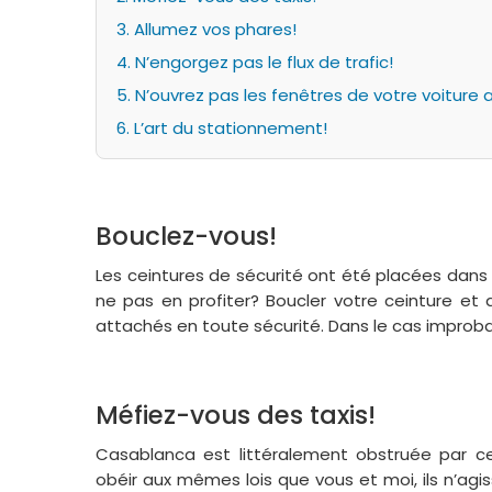
3. Allumez vos phares!
4. N’engorgez pas le flux de trafic!
5. N’ouvrez pas les fenêtres de votre voiture 
6. L’art du stationnement!
Bouclez-vous!
Les ceintures de sécurité ont été placées dans l
ne pas en profiter? Boucler votre ceinture e
attachés en toute sécurité. Dans le cas improbab
Méfiez-vous des taxis!
Casablanca est littéralement obstruée par c
obéir aux mêmes lois que vous et moi, ils n’agi