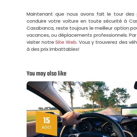
Maintenant que nous avons fait le tour des 
conduire votre voiture en toute sécurité à Cas
Casabanca, reste toujours le meilleur option pou
vacances, ou déplacements professionnels. Par
visiter notre
Site Web
. Vous y trouverez des vé
à des prix imbattables!
You may also like
15
AGO