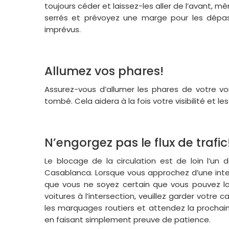
toujours céder et laissez-les aller de l’avant, m
serrés et prévoyez une marge pour les dépas
imprévus.
Allumez vos phares!
Assurez-vous d’allumer les phares de votre vo
tombé. Cela aidera à la fois votre visibilité et les v
N’engorgez pas le flux de trafic
Le blocage de la circulation est de loin l’un
Casablanca. Lorsque vous approchez d’une inter
que vous ne soyez certain que vous pouvez la
voitures à l’intersection, veuillez garder votre
les marquages ​​routiers et attendez la procha
en faisant simplement preuve de patience.