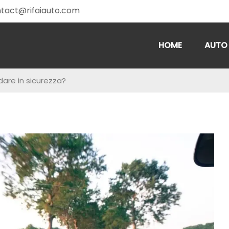
tact@rifaiauto.com
HOME
AUTO
are in sicurezza?