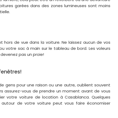
oitures garées dans des zones lumineuses sont moins
ielle.
t hors de vue dans la voiture. Ne laissez aucun de vos
ou votre sac à main sur le tableau de bord. Les voleurs
ne devenez pas un proie!
fenêtres!
de gens pour une raison ou une autre, oublient souvent
Alors assurez-vous de prendre un moment avant de vous
fier votre voiture de location à Casablanca. Quelques
autour de votre voiture peut vous faire économiser