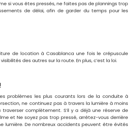
ême si vous êtes pressés, ne faites pas de plannings trop
sements de délai, afin de garder du temps pour les
iture de location à Casablanca une fois le crépuscule
isibilités des autres sur la route. En plus, c’est la loi.
!
 des problèmes les plus courants lors de la conduite à
section, ne continuez pas à travers la lumière à moins
 traverser complètement. S’il y a déjà une réserve de
 calme et Ne soyez pas trop pressé, arrêtez-vous derrière
ine lumière. De nombreux accidents peuvent être évités