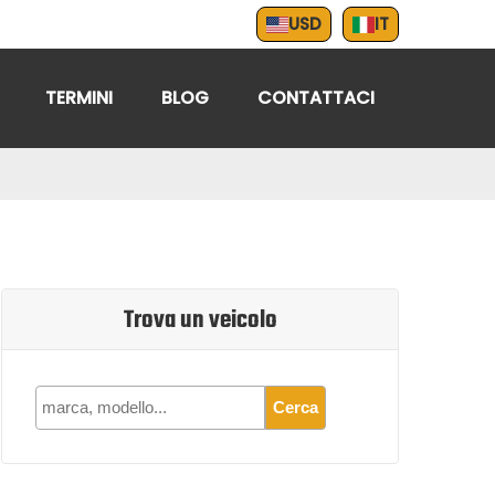
USD
IT
TERMINI
BLOG
CONTATTACI
Trova un veicolo
Cerca