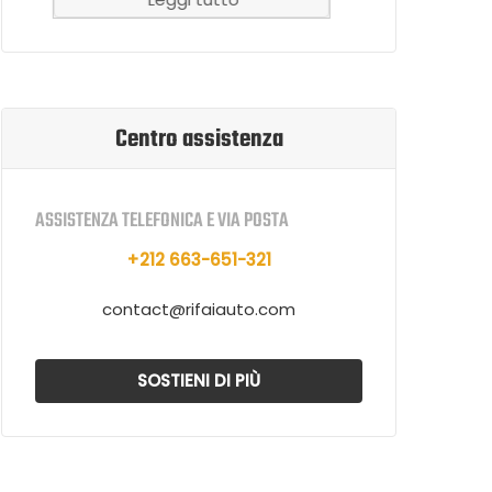
Centro assistenza
ASSISTENZA TELEFONICA E VIA POSTA
+212 663-651-321
contact@rifaiauto.com
SOSTIENI DI PIÙ