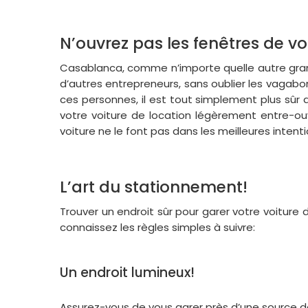
N’ouvrez pas les fenêtres de vo
Casablanca, comme n’importe quelle autre grande
d’autres entrepreneurs, sans oublier les vagabond
ces personnes, il est tout simplement plus sûr d
votre voiture de location légèrement entre-ou
voiture ne le font pas dans les meilleures intenti
L’art du stationnement!
Trouver un endroit sûr pour garer votre voiture 
connaissez les règles simples à suivre:
Un endroit lumineux!
Assurez-vous de vous garer près d’une source d