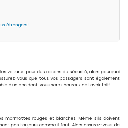
aux étrangers!
es voitures pour des raisons de sécurité, alors pourquoi
t assurez-vous que tous vos passagers sont également
le d’un accident, vous serez heureux de l’avoir fait!
es marmottes rouges et blanches. Même s’ils doivent
ssent pas toujours comme il faut. Alors assurez-vous de