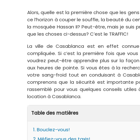
Alors, quelle est la première chose que les gen
ce l’horizon à couper le souffle, la beauté du ce
la mosquée Hassan II? Peut-être, mais je suis pr
que les choses ci-dessus? C’est le TRAFFIC!
La ville de Casablanca est en effet connue 
compliquée. Si c’est la première fois que vou
voudrez peut-être apprendre plus sur la façon
aux heures de pointe. Si vous êtes à la recher
votre sang-froid tout en conduisant à Casabl
comprenons que la sécurité est importante po
rassemblé pour vous quelques conseils utiles 
location à Casablanca.
Table des matières
1. Bouclez-vous!
2. Méfiez-vous des taxis!