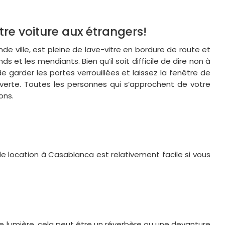
tre voiture aux étrangers!
 ville, est pleine de lave-vitre en bordure de route et
s et les mendiants. Bien qu’il soit difficile de dire non à
e garder les portes verrouillées et laissez la fenêtre de
verte. Toutes les personnes qui s’approchent de votre
ons.
de location à Casablanca est relativement facile si vous
e lumière, cela peut être un réverbère ou une devanture