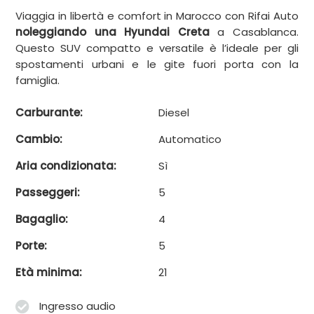
Viaggia in libertà e comfort in Marocco con Rifai Auto
noleggiando una Hyundai Creta
a Casablanca.
Questo SUV compatto e versatile è l’ideale per gli
spostamenti urbani e le gite fuori porta con la
famiglia.
Carburante:
Diesel
Cambio:
Automatico
Aria condizionata:
Sì
Passeggeri:
5
Bagaglio:
4
Porte:
5
Età minima:
21
Ingresso audio