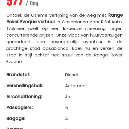
$
77
/ Dag
Ontdek de ultieme verfijning van de weg met
Range
Rover Evoque verhuur
in Casablanca door Rifai Auto.
Trakteer uzelf op een luxueuze rijervaring tegen
concurrerende prijzen. Onze vloot van huurvoertuigen
garandeert een onvergetelijk avontuur in de
prachtige stad Casablanca. Boek nu en verken de
stad in stijl achter het stuur van de Range Rover
Evoque
Brandstof:
Diesel
Versnellingsbak:
Automaat
Airconditioning:
Ja
Passagiers:
5
Bagage:
4