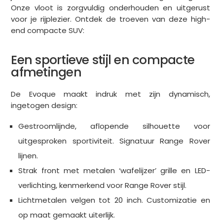
Onze vloot is zorgvuldig onderhouden en uitgerust
voor je rijplezier. Ontdek de troeven van deze high-
end compacte SUV:
Een sportieve stijl en compacte
afmetingen
De Evoque maakt indruk met zijn dynamisch,
ingetogen design:
Gestroomlijnde, aflopende silhouette voor
uitgesproken sportiviteit. Signatuur Range Rover
lijnen.
Strak front met metalen ‘wafelijzer’ grille en LED-
verlichting, kenmerkend voor Range Rover stijl.
Lichtmetalen velgen tot 20 inch. Customizatie en
op maat gemaakt uiterlijk.