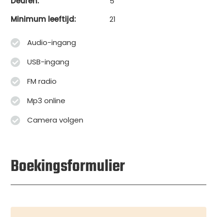
Deuren:
5
Minimum leeftijd:
21
Audio-ingang
USB-ingang
FM radio
Mp3 online
Camera volgen
Boekingsformulier