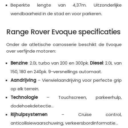
Beperkte lengte van 4,37m. Uitzonderlijke
wendbaarheid in de stad en voor parkeren.
Range Rover Evoque specificaties
Onder de atletische carrosserie beschikt de Evoque
over verfijnde motoren:
Benzine
: 2.0L turbo van 200 en 300pk.
Diesel
: 2.0L van
150, 180 en 240pk. 9-versnellings automaat.
Aandrijving
– Vierwielaandrijving voor perfecte grip
op elk terrein.
Technologie
– Touchscreen, parkeerhulp,
dodehoekdetectie…
Rijhulpsystemen
– Cruise control,
anticollisiewaarschuwing, verkeersbordinformatie…