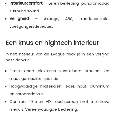
Interieurcomfort
– Leren bekleding, panoramadak,
surround sound…
Veiligheid
– Airbags, ABS, tractiecontrole,
voetgangersdetectie…
Een knus en hightech interieur
In het interieur van de Evoque relax je in een verfijnd
nest dankzij:
Omsluitende elektrisch verstelbare stoelen. Op
maat gemaakte rijpositie.
Hoogwaardige materialen: leder, hout, aluminium
en chroomdetails.
Centraal 10 inch HD touchscreen met intuïtieve
menu’s. Vereenvoudigde bediening.