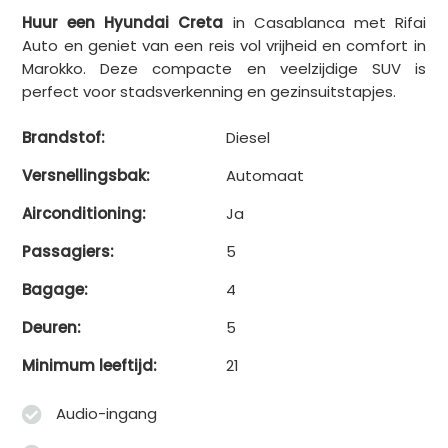
Huur een Hyundai Creta
in Casablanca met Rifai
Auto en geniet van een reis vol vrijheid en comfort in
Marokko. Deze compacte en veelzijdige SUV is
perfect voor stadsverkenning en gezinsuitstapjes.
Brandstof:
Diesel
Versnellingsbak:
Automaat
Airconditioning:
Ja
Passagiers:
5
Bagage:
4
Deuren:
5
Minimum leeftijd:
21
Audio-ingang