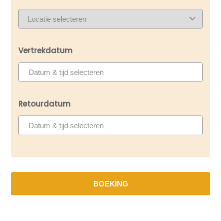
Vertrekdatum
Retourdatum
BOEKING