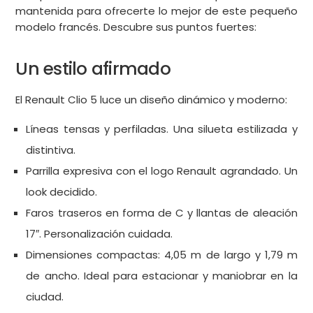
mantenida para ofrecerte lo mejor de este pequeño
modelo francés. Descubre sus puntos fuertes:
Un estilo afirmado
El Renault Clio 5 luce un diseño dinámico y moderno:
Líneas tensas y perfiladas. Una silueta estilizada y
distintiva.
Parrilla expresiva con el logo Renault agrandado. Un
look decidido.
Faros traseros en forma de C y llantas de aleación
17″. Personalización cuidada.
Dimensiones compactas: 4,05 m de largo y 1,79 m
de ancho. Ideal para estacionar y maniobrar en la
ciudad.