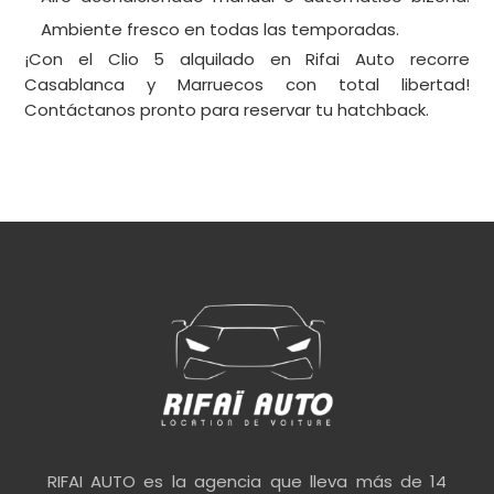
Ambiente fresco en todas las temporadas.
¡Con el Clio 5 alquilado en Rifai Auto recorre
Casablanca y Marruecos con total libertad!
Contáctanos pronto para reservar tu hatchback.
RIFAI AUTO es la agencia que lleva más de 14