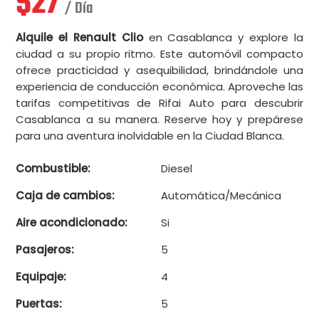
$
27
/ Día
Alquile el Renault Clio
en Casablanca y explore la
ciudad a su propio ritmo. Este automóvil compacto
ofrece practicidad y asequibilidad, brindándole una
experiencia de conducción económica. Aproveche las
tarifas competitivas de Rifai Auto para descubrir
Casablanca a su manera. Reserve hoy y prepárese
para una aventura inolvidable en la Ciudad Blanca.
Combustible:
Diesel
Caja de cambios:
Automática/Mecánica
Aire acondicionado:
Si
Pasajeros:
5
Equipaje:
4
Puertas:
5