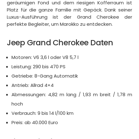
geräumigen Fond und dem riesigen Kofferraum ist
Platz für die ganze Familie mit Gepäck. Dank seiner
Luxus-Ausführung ist der Grand Cherokee der
perfekte Begleiter, um Marokko zu entdecken.
Jeep Grand Cherokee Daten
Motoren: V6 3,6 l oder V8 5,7 l
Leistung: 290 bis 470 PS
Getriebe: 8-Gang Automatik
Antrieb: Allrad 4×4
Abmessungen: 4,82 m lang / 1,93 m breit / 1,78 m
hoch
Verbrauch: 9 bis 14 l/100 km
Preis: ab 40.000 Euro