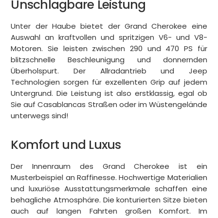
Unschlagbare Leistung
Unter der Haube bietet der Grand Cherokee eine
Auswahl an kraftvollen und spritzigen V6- und V8-
Motoren. Sie leisten zwischen 290 und 470 PS für
blitzschnelle Beschleunigung und donnernden
Überholspurt. Der Allradantrieb und Jeep
Technologien sorgen für exzellenten Grip auf jedem
Untergrund. Die Leistung ist also erstklassig, egal ob
Sie auf Casablancas Straßen oder im Wüstengelände
unterwegs sind!
Komfort und Luxus
Der Innenraum des Grand Cherokee ist ein
Musterbeispiel an Raffinesse. Hochwertige Materialien
und luxuriöse Ausstattungsmerkmale schaffen eine
behagliche Atmosphäre. Die konturierten Sitze bieten
auch auf langen Fahrten großen Komfort. Im