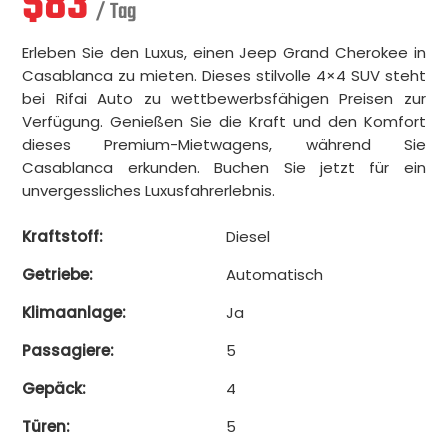
$
83
/ Tag
Erleben Sie den Luxus, einen Jeep Grand Cherokee in
Casablanca zu mieten. Dieses stilvolle 4×4 SUV steht
bei Rifai Auto zu wettbewerbsfähigen Preisen zur
Verfügung. Genießen Sie die Kraft und den Komfort
dieses Premium-Mietwagens, während Sie
Casablanca erkunden. Buchen Sie jetzt für ein
unvergessliches Luxusfahrerlebnis.
Kraftstoff:
Diesel
Getriebe:
Automatisch
Klimaanlage:
Ja
Passagiere:
5
Gepäck:
4
Türen:
5