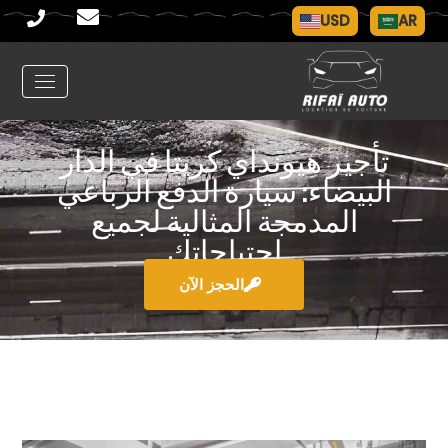
USD
AR
تأجير هيونداي كريتا في الدار
البيضاء: سيارة الدفع الرباعي
المدمجة المثالية لجميع
احتياجاتك
الحجز الآن