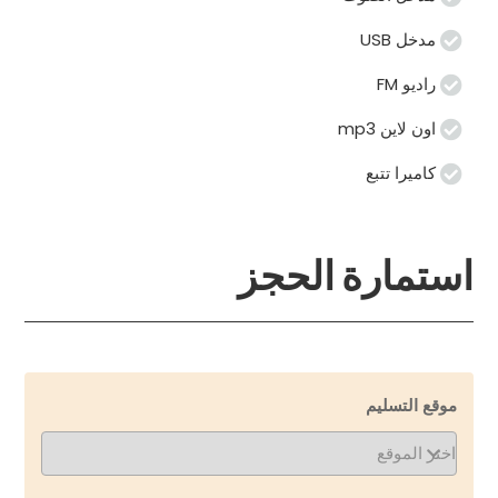
مدخل USB
راديو FM
اون لاين mp3
كاميرا تتبع
استمارة الحجز
موقع التسليم