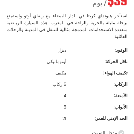
$
39
/ يوم
استأجر هيونداي كريتا في الدار البيضاء مع ريفاي أوتو واستمتع
برحلة مليئة بالحرية والراحة في المغرب. هذه السيارة الرياضية
متعددة الاستخدامات المدمجة مثالية للتنقل في المدينة والرحلات
العائلية.
الوقود:
ديزل
ناقل الحركة:
أوتوماتيكي
تكييف الهواء:
مكيف
الركاب:
5 ركاب
الأمتعة:
4
الأبواب:
5
الحد الإدنى للعمر:
21
مدخل الصوت