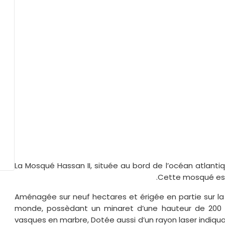
La Mosqué Hassan II, située au bord de l’océan atlantiqu
Cette mosqué est 
Aménagée sur neuf hectares et érigée en partie sur la
monde, possèdant un minaret d’une hauteur de 200 à 
vasques en marbre, Dotée aussi d’un rayon laser indiqu