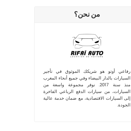
من نحن؟
رفاعي أوتو هو شريكك الموثوق في تأجير
السيارات بالدار البيضاء وفي جميع أنحاء المغرب
منذ سنة 2017. نوفر مجموعة واسعة من
السيارات، من سيارات الدفع الرباعي الفاخرة
إلى السيارات الاقتصادية، مع ضمان خدمة عالية
الجودة.