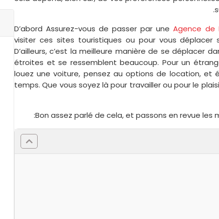
s
D’abord Assurez-vous de passer par une
Agence de 
visiter ces sites touristiques ou pour vous déplacer 
D’ailleurs, c’est la meilleure manière de se déplacer da
étroites et se ressemblent beaucoup. Pour un étranger
louez une voiture, pensez au options de location, et 
temps. Que vous soyez là pour travailler ou pour le plai
Bon assez parlé de cela, et passons en revue les me