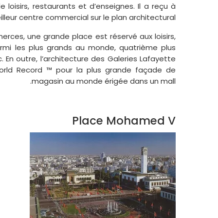
loisirs, restaurants et d’enseignes. Il a reçu à
leur centre commercial sur le plan architectural.
rces, une grande place est réservé aux loisirs,
rmi les plus grands au monde, quatrième plus
 En outre, l’architecture des Galeries Lafayette
World Record ™ pour la plus grande façade de
magasin au monde érigée dans un mall.
Place Mohamed V