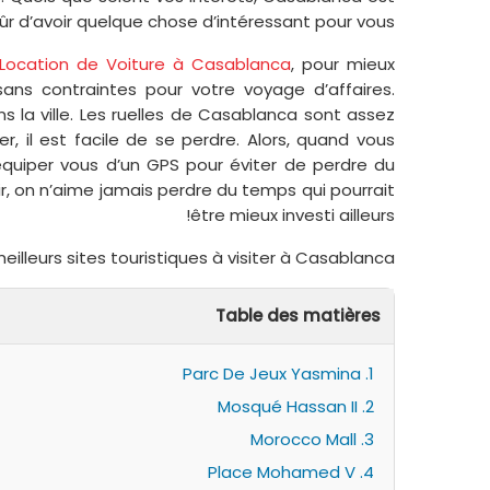
ûr d’avoir quelque chose d’intéressant pour vous.
Location de Voiture à Casablanca
, pour mieux
sans contraintes pour votre voyage d’affaires.
ns la ville. Les ruelles de Casablanca sont assez
, il est facile de se perdre. Alors, quand vous
équiper vous d’un GPS pour éviter de perdre du
sir, on n’aime jamais perdre du temps qui pourrait
être mieux investi ailleurs!
illeurs sites touristiques à visiter à Casablanca:
Table des matières
1. Parc De Jeux Yasmina
2. Mosqué Hassan II
3. Morocco Mall
4. Place Mohamed V