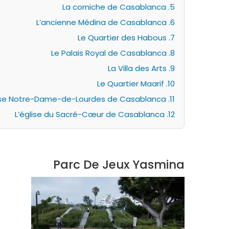
5. La corniche de Casablanca
6. L’ancienne Médina de Casablanca
7. Le Quartier des Habous
8. Le Palais Royal de Casablanca
9. La Villa des Arts
10. Le Quartier Maarif
11. L’Église Notre-Dame-de-Lourdes de Casablanca
12. L’église du Sacré-Cœur de Casablanca
Parc De Jeux Yasmina