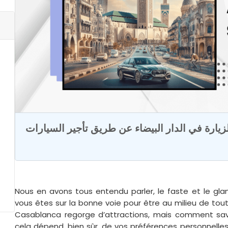
Nous en avons tous entendu parler, le faste et le g
vous êtes sur la bonne voie pour être au milieu de tou
Casablanca regorge d’attractions, mais comment savoir
cela dépend, bien sûr, de vos préférences personnelles