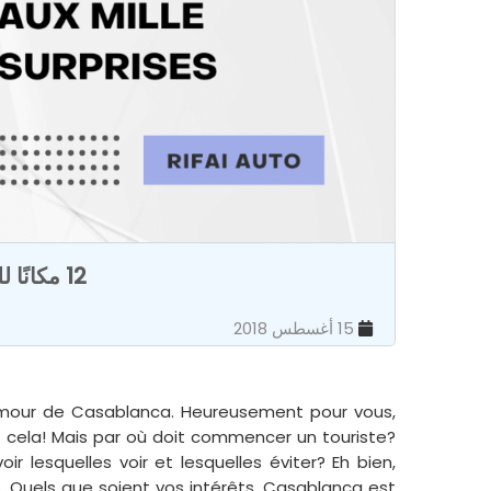
12 مكانًا للزيارة في الدار البيضاء عن طريق تأجير السيارات
15 أغسطس 2018
lamour de Casablanca. Heureusement pour vous,
t cela! Mais par où doit commencer un touriste?
 lesquelles voir et lesquelles éviter? Eh bien,
. Quels que soient vos intérêts, Casablanca est