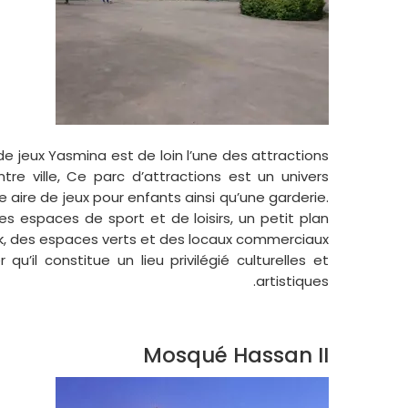
de jeux Yasmina est de loin l’une des attractions
tre ville, Ce parc d’attractions est un univers
aire de jeux pour enfants ainsi qu’une garderie.
des espaces de sport et de loisirs, un petit plan
ark, des espaces verts et des locaux commerciaux
qu’il constitue un lieu privilégié culturelles et
artistiques.
Mosqué Hassan II