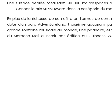
une surface dédiée totalisant 190 000 m² d’espaces de 
Cannes le prix MIPIM Award dans la catégorie du meil
En plus de la richesse de son offre en termes de comme
doté d’un parc Adventureland, troisième aquarium pa
grande fontaine musicale au monde, une patinoire, etc.
du Morocco Mall a inscrit cet édifice au Guinness 