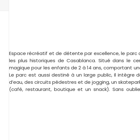
Espace récréatif et de détente par excellence, le parc 
les plus historiques de Casablanca. Situé dans le cen
magique pour les enfants de 2 à 14 ans, comportant une 
Le parc est aussi destiné à un large public, Il intègre 
d’eau, des circuits pédestres et de jogging, un skatep
(café, restaurant, boutique et un snack). Sans oublier 