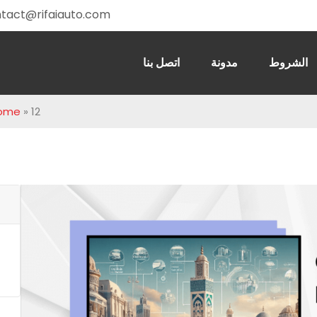
tact@rifaiauto.com
الشروط
مدونة
اتصل بنا
12 مكانًا للزيارة في الدار البيضاء عن طريق تأجير السيارات
»
ome