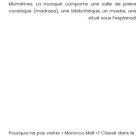
kilomètres. La mosqué comporte une salle de prières
coranique (madrasa), une bibliothèque, un musée, une
situé sous l’esplana
Pourquoi ne pas visiter « Morocco Mall »? Classé dans l