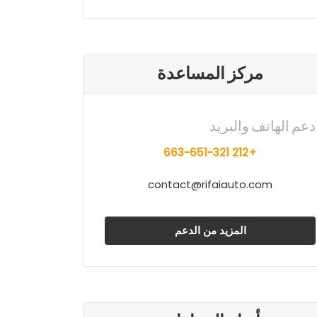
مركز المساعدة
دعم الهاتف والبريد
+212 663-651-321
contact@rifaiauto.com
المزيد من الدعم