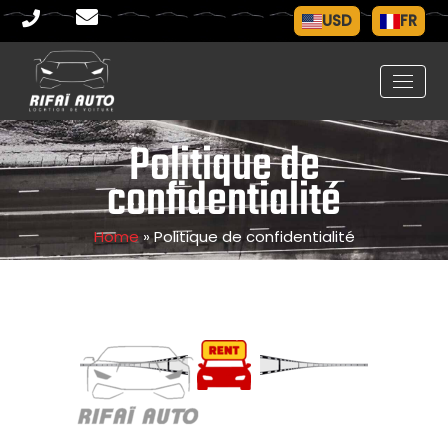
USD
FR
Politique de
confidentialité
Home
»
Politique de confidentialité